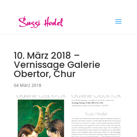
hello@sussihodel.com
10. März 2018 –
Vernissage Galerie
Obertor, Chur
04 März 2018