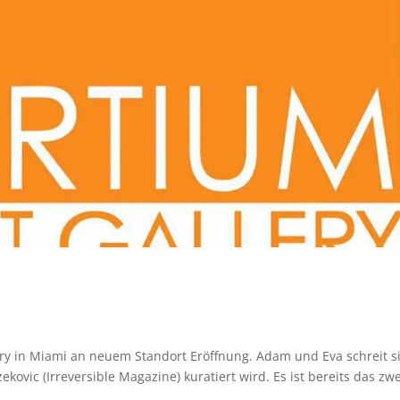
ery in Miami an neuem Standort Eröffnung. Adam und Eva schreit s
kovic (Irreversible Magazine) kuratiert wird. Es ist bereits das zwe