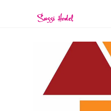
hello@sussihodel.com