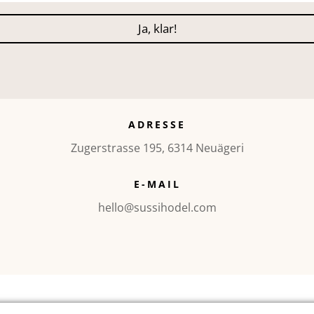
Ja, klar!
ADRESSE
Zugerstrasse 195, 6314 Neuägeri
E-MAIL
hello@sussihodel.com