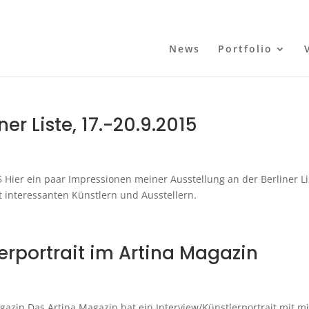
News
Portfolio
er Liste, 17.-20.9.2015
15 Hier ein paar Impressionen meiner Ausstellung an der Berliner Li
 mit interessanten Künstlern und Ausstellern.
erportrait im Artina Magazin
gazin Das Artina Magazin hat ein Interview/Künstlerportrait mit mi