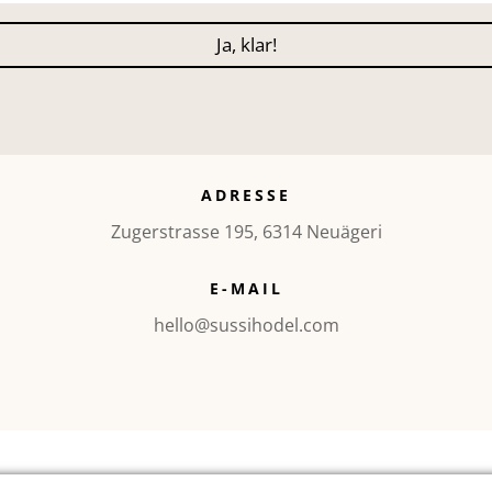
Ja, klar!
ADRESSE
Zugerstrasse 195, 6314 Neuägeri
E-MAIL
hello@sussihodel.com