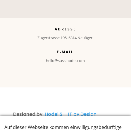
ADRESSE
Zugerstrasse 195, 6314 Neuägeri
E-MAIL
hello@sussihodel.com
Designed by:
Hodel S – IT by Design
©2010 – heute